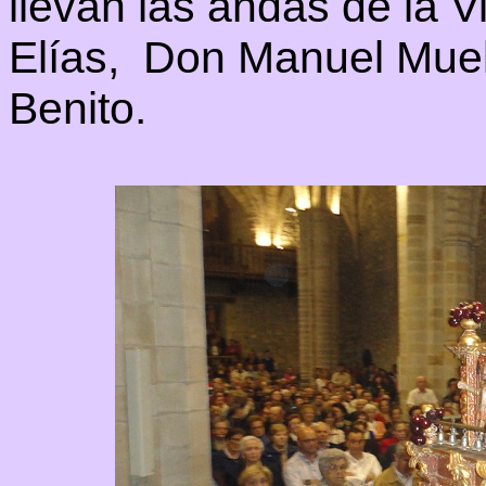
llevan las andas de la V
Elías, Don Manuel Muel
Benito.