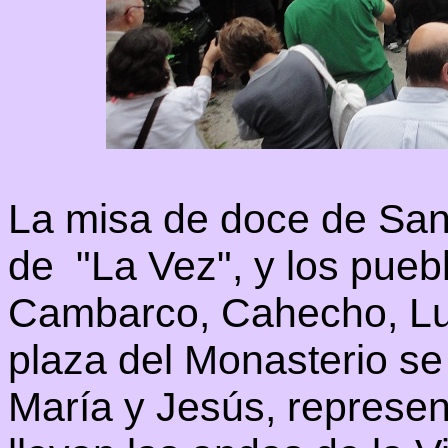
La misa de doce de Sant
de "La Vez", y los pueb
Cambarco, Cahecho, Luri
plaza del Monasterio se
María y Jesús, represen