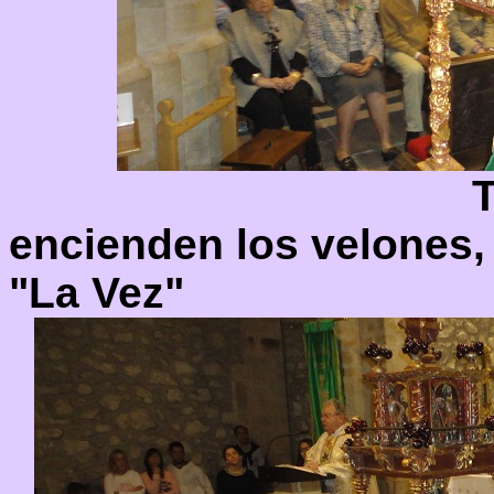
T
encienden los velones, 
"La Vez"