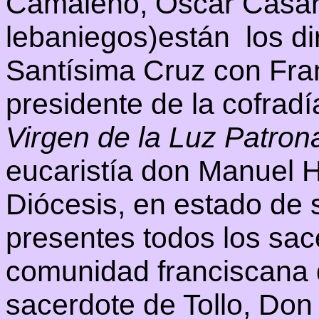
Camaleño, Oscar Casare
lebaniegos)están los dir
Santísima Cruz con Fr
presidente de la cofradí
Virgen de la Luz Patron
eucaristía don Manuel H
Diócesis, en estado de 
presentes todos los sac
comunidad franciscana d
sacerdote de Tollo, Don