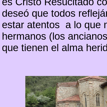
es Cristo Resucitado co
deseó que todos reflej
estar atentos a lo que 
hermanos (los ancianos,
que tienen el alma heri