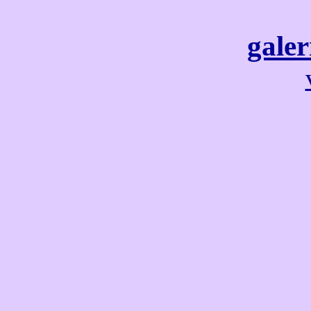
galer