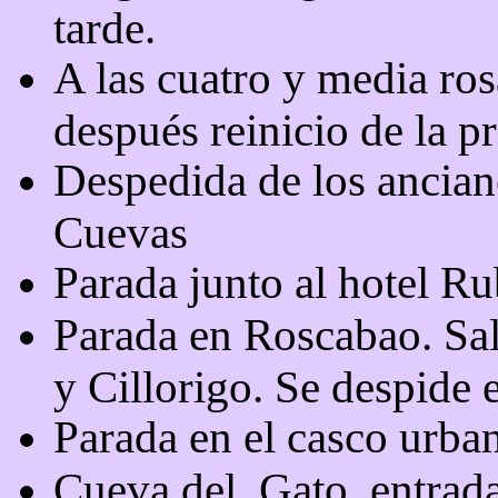
tarde.
A las cuatro y media rosa
después reinicio de la p
Despedida de los anciano
Cuevas
Parada junto al hotel R
Parada en Roscabao. Sal
y Cillorigo. Se despide 
Parada en el casco urba
Cueva del
Gato, entrad