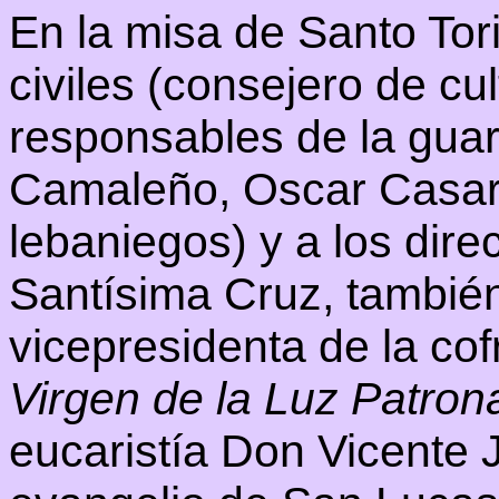
En la misa de Santo Tori
civiles (consejero de cu
responsables de la guard
Camaleño, Oscar Casare
lebaniegos) y a los dire
Santísima Cruz, tambié
vicepresidenta de la cof
Virgen de la Luz Patron
eucaristía Don Vicente 