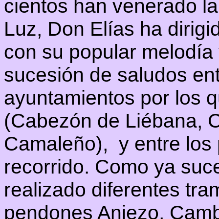
cientos han venerado la
Luz, Don Elías ha dirigi
con su popular melodía y
sucesión de saludos ent
ayuntamientos por los q
(Cabezón de Liébana, Ci
Camaleño), y entre los
recorrido. Como ya suc
realizado diferentes tra
pendones Aniezo, Camb