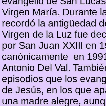
evangelio de San Lucas 
Virgen María. Durante l
recordó la antigüedad d
Virgen de la Luz fue de
por San Juan XXIII en 
canónicamente en 199
Antonio Del Val. Tambié
episodios que los evang
de Jesús, en los que a
una madre alegre, aun