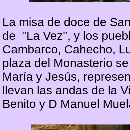
La misa de doce de Sant
de "La Vez", y los pueb
Cambarco, Cahecho, Luri
plaza del Monasterio se
María y Jesús, represen
llevan las andas de la V
Benito y D Manuel Muel