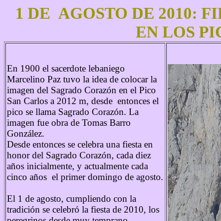
1 DE AGOSTO DE 2010: 
EN LOS P
En 1900 el sacerdote lebaniego
Marcelino Paz tuvo la idea de colocar la
imagen del Sagrado Corazón en el Pico
San Carlos a 2012 m, desde entonces el
pico se llama Sagrado Corazón. La
imagen fue obra de Tomas Barro
González.
Desde entonces se celebra una fiesta en
honor del Sagrado Corazón, cada diez
años inicialmente, y actualmente cada
cinco años el primer domingo de agosto.
El 1 de agosto, cumpliendo con la
tradición se celebró la fiesta de 2010, los
peregrinos desde muy temprano,