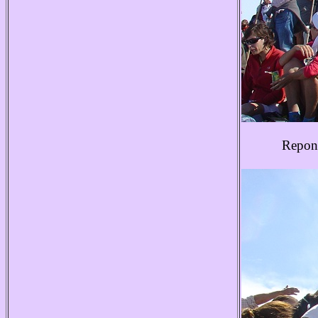
Reponi