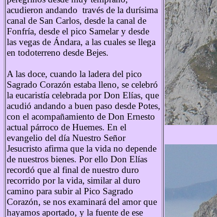
acudieron andando través de la durísima
canal de San Carlos, desde la canal de
Fonfría, desde el pico Samelar y desde
las vegas de Ándara, a las cuales se llega
en todoterreno desde Bejes.
A las doce, cuando la ladera del pico
Sagrado Corazón estaba lleno, se celebró
la eucaristía celebrada por Don Elías, que
acudió andando a buen paso desde Potes,
con el acompañamiento de Don Ernesto
actual párroco de Huemes. En el
evangelio del día Nuestro Señor
Jesucristo afirma que la vida no depende
de nuestros bienes. Por ello Don Elías
recordó que al final de nuestro duro
recorrido por la vida, similar al duro
camino para subir al Pico Sagrado
Corazón, se nos examinará del amor que
hayamos aportado, y la fuente de ese