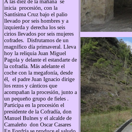
A las diez de la mañana se
inicia procesión, con la
Santísima Cruz bajo el palio
llevado por seis hombres y a
izquierda y derecha los seis
cirios llevados por seis mujeres
cofrades. Disfrutamos de un
magnífico día primaveral. Lleva
hoy la reliquia Juan Miguel
Pagola y delante el estandarte de
la cofradía. Más adelante el
coche con la megafonía, desde
él, el padre Juan Ignacio dirige
los rezos y cánticos que
acompañan la procesión, junto a
un pequeño grupo de fieles .
Participa en la procesión el
presidente de la Cofradía, don
Manuel Bulnes y el alcalde de
Camaleño don Oscar Casares
En Fonfría se produce el saludo