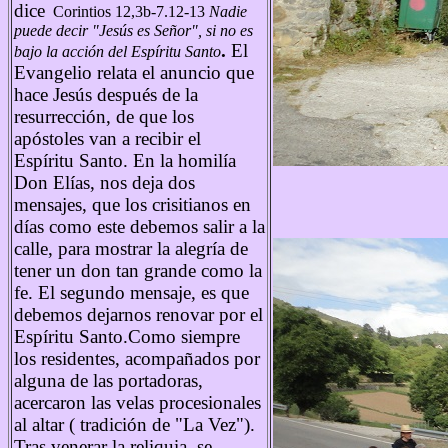
dice
Corintios 12,3b-7.12-13
Nadie
puede decir "Jesús es Señor", si no es
.
El
bajo la acción del Espíritu Santo
Evangelio relata el anuncio que
hace Jesús después de la
resurrección, de que los
apóstoles van a recibir el
Espíritu Santo. En la homilía
Don Elías, nos deja dos
mensajes, que los crisitianos en
días como este debemos salir a la
calle, para mostrar la alegría de
tener un don tan grande como la
fe. El segundo mensaje, es que
debemos dejarnos renovar por el
Espíritu Santo.Como siempre
los residentes, acompañados por
alguna de las portadoras,
acercaron las velas procesionales
al altar ( tradición de "La Vez").
Tras venerar la reliquia, se