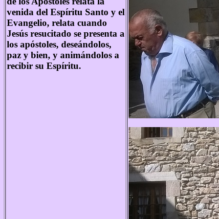
de los Apóstoles relata la
venida del Espíritu Santo y el
Evangelio, relata cuando
Jesús resucitado se presenta a
los apóstoles, deseándolos,
paz y bien, y animándolos a
recibir su Espíritu.