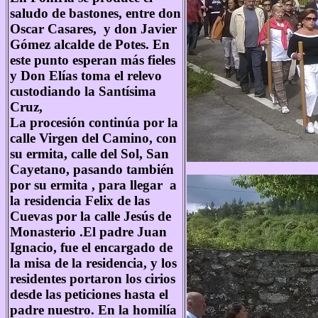
saludo de bastones, entre don
Oscar Casares, y don Javier
Gómez alcalde de Potes. En
este punto esperan más fieles
y Don Elías toma el relevo
custodiando la Santísima
Cruz,
La procesión continúa por la
calle Virgen del Camino, con
su ermita, calle del Sol, San
Cayetano, pasando también
por su ermita , para llegar a
la residencia Felix de las
Cuevas por la calle Jesús de
Monasterio .El padre Juan
Ignacio, fue el encargado de
la misa de la residencia, y los
residentes portaron los cirios
desde las peticiones hasta el
padre nuestro. En la homilía