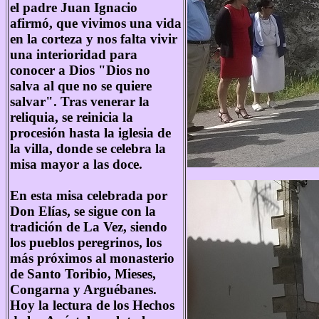
el padre Juan Ignacio
afirmó, que vivimos una vida
en la corteza y nos falta vivir
una interioridad para
conocer a Dios "Dios no
salva al que no se quiere
salvar". Tras venerar la
reliquia, se reinicia la
procesión hasta la iglesia de
la villa, donde se celebra la
misa mayor a las doce.
En esta misa celebrada por
Don Elías, se sigue con la
tradición de La Vez, siendo
los pueblos peregrinos, los
más próximos al monasterio
de Santo Toribio, Mieses,
Congarna y Arguébanes.
Hoy la lectura de los Hechos