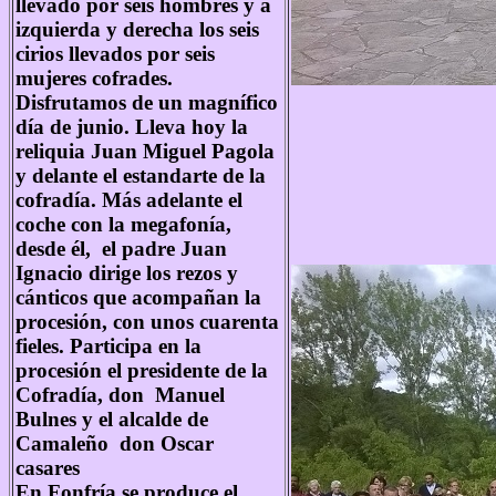
llevado por seis hombres y a
izquierda y derecha los seis
cirios llevados por seis
mujeres cofrades.
Disfrutamos de un magnífico
día de junio. Lleva hoy la
reliquia Juan Miguel Pagola
y delante el estandarte de la
cofradía. Más adelante el
coche con la megafonía,
desde él, el padre Juan
Ignacio dirige los rezos y
cánticos que acompañan la
procesión, con unos cuarenta
fieles. Participa en la
procesión el presidente de la
Cofradía, don Manuel
Bulnes y el alcalde de
Camaleño don Oscar
casares
En Fonfría se produce el