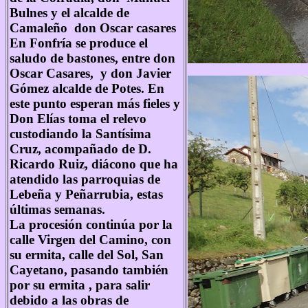
Bulnes y el alcalde de
Camaleño don Oscar casares
En Fonfría se produce el
saludo de bastones, entre don
Oscar Casares, y don Javier
Gómez alcalde de Potes. En
este punto esperan más fieles y
Don Elías toma el relevo
custodiando la Santísima
Cruz, acompañado de D.
Ricardo Ruiz, diácono que ha
atendido las parroquias de
Lebeña y Peñarrubia, estas
últimas semanas.
La procesión continúa por la
calle Virgen del Camino, con
su ermita, calle del Sol, San
Cayetano, pasando también
por su ermita , para salir
debido a las obras de