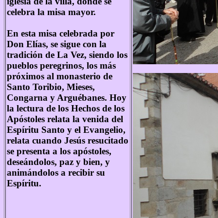
iglesia de la villa, donde se
celebra la misa mayor.
En esta misa celebrada por
Don Elías, se sigue con la
tradición de La Vez, siendo los
pueblos peregrinos, los más
próximos al monasterio de
Santo Toribio, Mieses,
Congarna y Arguébanes. Hoy
la lectura de los Hechos de los
Apóstoles relata la venida del
Espíritu Santo y el Evangelio,
relata cuando Jesús resucitado
se presenta a los apóstoles,
deseándolos, paz y bien, y
animándolos a recibir su
Espíritu.