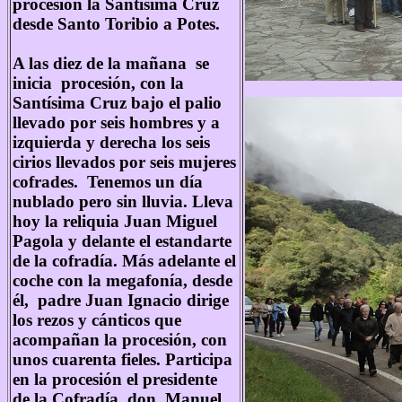
procesión la Santísima Cruz
desde Santo Toribio a Potes.
A las diez de la mañana se
inicia procesión, con la
Santísima Cruz bajo el palio
llevado por seis hombres y a
izquierda y derecha los seis
cirios llevados por seis mujeres
cofrades. Tenemos un día
nublado pero sin lluvia. Lleva
hoy la reliquia Juan Miguel
Pagola y delante el estandarte
de la cofradía. Más adelante el
coche con la megafonía, desde
él, padre Juan Ignacio dirige
los rezos y cánticos que
acompañan la procesión, con
unos cuarenta fieles. Participa
en la procesión el presidente
de la Cofradía, don Manuel