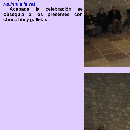
racimo a la vid
"
Acabada la celebración se
obsequia a los presentes con
chocolate y galletas.