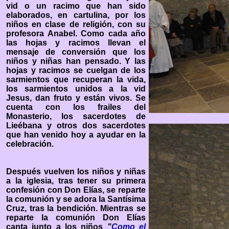
vid o un racimo que han sido
elaborados, en cartulina, por los
niños en clase de religión, con su
profesora Anabel. Como cada año
las hojas y racimos llevan el
mensaje de conversión que los
niños y niñas han pensado. Y las
hojas y racimos se cuelgan de los
sarmientos que recuperan la vida,
los sarmientos unidos a la vid
Jesus, dan fruto y están vivos. Se
cuenta con los frailes del
Monasterio, los sacerdotes de
Lieébana y otros dos sacerdotes
que han venido hoy a ayudar en la
celebración.
Después vuelven los niños y niñas
a la iglesia, tras tener su primera
confesión con Don Elías, se reparte
la comunión y se adora la Santísima
Cruz, tras la bendición. Mientras se
reparte la comunión Don Elías
canta junto a los niños
"
Como el