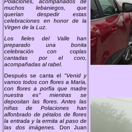
Polaciones, acompañados de
muchos lebaniegos, que
querían despedir estas
celebraciones en honor de la
Virgen de la Luz.
Los fieles del Valle han
preparado una bonita
celebración con coplas
cantadas por el coro,
acompañadas al rabel.
Después se canta el
"Venid y
vamos todos con flores a María,
con flores a porfía que madre
nuestra es" mientras se
depositan las flores. Antes las
niñas de Polaciones han
alfonbrado de pétalos de flores
la entrada y la ermita al paso de
las dos imágenes.
Don Juan