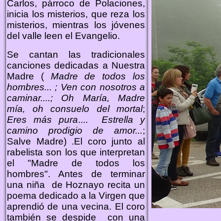
Carlos, párroco de Polaciones,
inicia los misterios, que reza los
misterios, mientras los jóvenes
del valle leen el Evangelio.
Se cantan las tradicionales
canciones dedicadas a Nuestra
Madre (
Madre de todos los
hombres... ; Ven con nosotros a
caminar....; Oh María, Madre
mía, oh consuelo del mortal
;
Eres más pura
....
Estrella y
camino prodigio de amor...
;
Salve Madre) .El coro junto al
rabelista son los que interpretan
el "Madre de todos los
hombres". Antes de terminar
una niña de Hoznayo recita un
poema dedicado a la Virgen que
aprendió de una vecina. El coro
también se despide con una