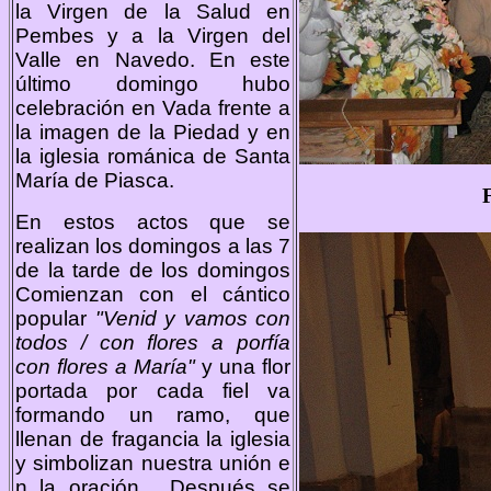
la Virgen de la Salud en
Pembes y a la Virgen del
Valle en Navedo. En este
último domingo hubo
celebración en Vada frente a
la imagen de la Piedad y en
la iglesia románica de Santa
María de Piasca.
En estos actos que se
realizan los domingos a las 7
de la tarde de los domingos
Comienzan con el cántico
popular
"Venid y vamos con
todos / con flores a porfía
con flores a María"
y una flor
portada por cada fiel va
formando un ramo, que
llenan de fragancia la iglesia
y simbolizan nuestra unión e
n la oración. Después se