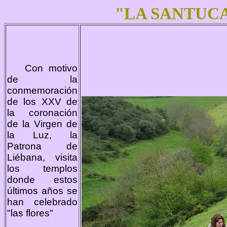
"LA SANTUCA
Con motivo
de la
conmemoración
de los XXV de
la coronación
de la Virgen de
la Luz, la
Patrona de
Liébana, visita
los templos
donde estos
últimos años se
han celebrado
"las flores"