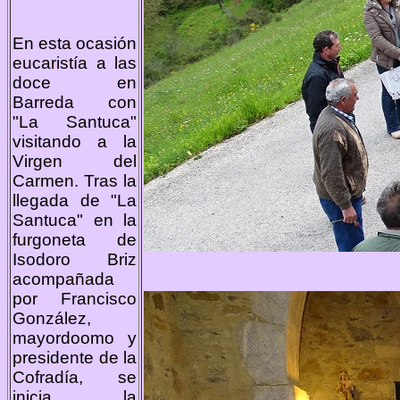
En esta ocasión
eucaristía a las
doce en
Barreda con
"La Santuca"
visitando a la
Virgen del
Carmen. Tras la
llegada de "La
Santuca" en la
furgoneta de
Isodoro Briz
acompañada
por Francisco
González,
mayordoomo y
presidente de la
Cofradía, se
inicia la