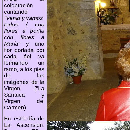
celebración
cantando
"Venid y vamos
todos / con
flores a porfía
con flores a
María"
y una
flor portada por
cada fiel va
formando un
ramo, a los pies
de las
imágenes de la
Virgen ("La
Santuca y
Virgen del
Carmen)
En este día de
La Ascensión,