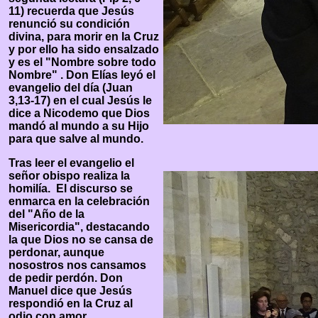
11) recuerda que Jesús
renunció su condición
divina, para morir en la Cruz
y por ello ha sido ensalzado
y es el "Nombre sobre todo
Nombre" . Don Elías leyó el
evangelio del día (Juan
3,13-17) en el cual Jesús le
dice a Nicodemo que Dios
mandó al mundo a su Hijo
para que salve al mundo.
Tras leer el evangelio el
señor obispo realiza la
homilía. El discurso se
enmarca en la celebración
del "Año de la
Misericordia", destacando
la que Dios no se cansa de
perdonar, aunque
nosostros nos cansamos
de pedir perdón. Don
Manuel dice que Jesús
respondió en la Cruz al
odio con amor