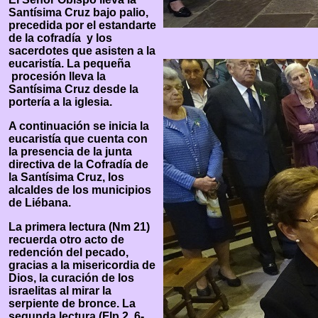
Santísima Cruz bajo palio,
precedida por el estandarte
de la cofradía y los
sacerdotes que asisten a la
eucaristía. La pequeña
procesión lleva la
Santísima Cruz desde la
portería a la iglesia.
A continuación se inicia la
eucaristía que cuenta con
la presencia de la junta
directiva de la Cofradía de
la Santísima Cruz, los
alcaldes de los municipios
de Liébana.
La primera lectura (Nm 21)
recuerda otro acto de
redención del pecado,
gracias a la misericordia de
Dios, la curación de los
israelitas al mirar la
serpiente de bronce. La
segunda lectura (Flp 2, 6-