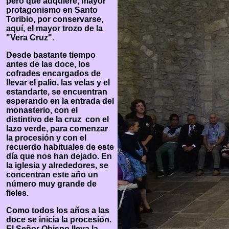
pero que adquiere, mayor
protagonismo en Santo
Toribio, por conservarse,
aquí, el mayor trozo de la
"Vera Cruz".
Desde bastante tiempo
antes de las doce, los
cofrades encargados de
llevar el palio, las velas y el
estandarte, se encuentran
esperando en la entrada del
monasterio, con el
distintivo de la cruz con el
lazo verde, para comenzar
la procesión y con el
recuerdo habituales de este
día que nos han dejado. En
la iglesia y alrededores, se
concentran este año un
número muy grande de
fieles.
Como todos los años a las
doce se inicia la procesión.
El Señor Obispo lleva la