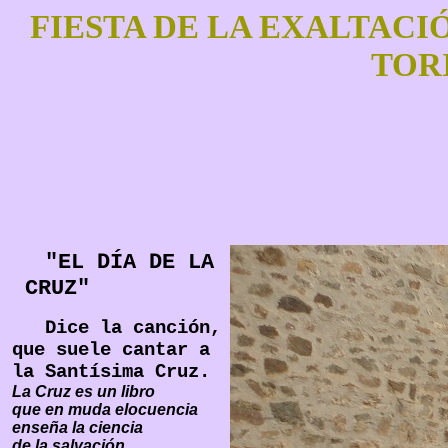
FIESTA DE LA EXALTACI
TOR
"EL DÍA DE LA
CRUZ"
Dice la canción,
que suele cantar a
la Santísima Cruz.
La Cruz es un libro
que en muda elocuencia
enseña la ciencia
de la salvación
.