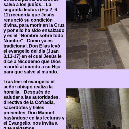
salva a los judíos. . La
segunda lectura (Flp 2, 6-
11) recuerda que Jesús
renunció su condición
divina, para morir en la Cruz
y por ello ha sido ensalzado
y es el "Nombre sobre todo
Nombre" . Como ya es
tradicional, Don Elías leyó
el evangelio del día (Juan
3,13-17) en el cual Jesús le
dice a Nicodemo que Dios
mandó al mundo a su Hijo
para que salve al mundo.
Tras leer el evangelio el
señor obispo realiza la
homilía. Después de
saludar a las autoridades,
directiva de la Cofradía,
sacerdotes y fieles
presentes, Don Manuel
basándose en las lecturas y
el Evangelio, nos invita a
que salgamos