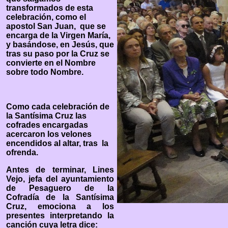
transformados de esta
celebración, como el
apostol San Juan, que se
encarga de la Virgen María,
y basándose, en Jesús, que
tras su paso por la Cruz se
convierte en el Nombre
sobre todo Nombre.
Como cada celebración de
la Santísima Cruz las
cofrades encargadas
acercaron los velones
encendidos al altar, tras la
ofrenda.
Antes de terminar, Lines
Vejo, jefa del ayuntamiento
de Pesaguero de la
Cofradía de la Santísima
Cruz, emociona a los
presentes interpretando la
canción cuya letra dice: