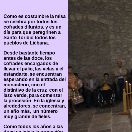
Como es costumbre la misa
se celebra por todos los
cofrades difuntos, y es un
día para que peregrinen a
Santo Toribio todos los
pueblos de Liébana.
Desde bastante tiempo
antes de las doce, los
cofrades encargados de
llevar el palio, las velas y el
estandarte, se encuentran
esperando en la entrada del
monasterio, con el
distintivo de la cruz con el
lazo verde, para comenzar
la procesión. En la iglesia y
alrededores, se concentran,
un año más, un número
muy grande de fieles.
Como todos los años a las
doce se inicia la procesión