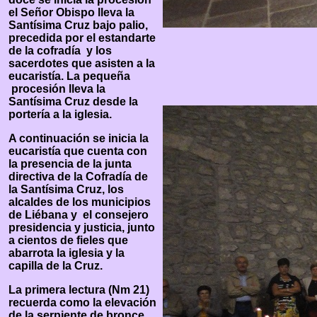
el Señor Obispo lleva la
Santísima Cruz bajo palio,
precedida por el estandarte
de la cofradía y los
sacerdotes que asisten a la
eucaristía. La pequeña
procesión lleva la
Santísima Cruz desde la
portería a la iglesia.
A continuación se inicia la
eucaristía que cuenta con
la presencia de la junta
directiva de la Cofradía de
la Santísima Cruz, los
alcaldes de los municipios
de Liébana y el consejero
presidencia y justicia, junto
a cientos de fieles que
abarrota la iglesia y la
capilla de la Cruz.
La primera lectura (Nm 21)
recuerda como la elevación
de la serpiente de bronce