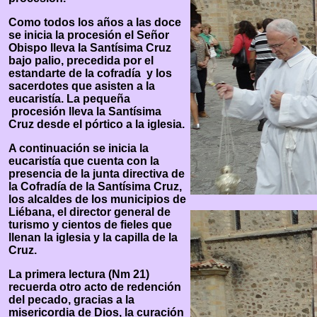
Como todos los años a las doce
se inicia la procesión el Señor
Obispo lleva la Santísima Cruz
bajo palio, precedida por el
estandarte de la cofradía y los
sacerdotes que asisten a la
eucaristía. La pequeña
procesión lleva la Santísima
Cruz desde el pórtico a la iglesia.
A continuación se inicia la
eucaristía que cuenta con la
presencia de la junta directiva de
la Cofradía de la Santísima Cruz,
los alcaldes de los municipios de
Liébana, el director general de
turismo y cientos de fieles que
llenan la iglesia y la capilla de la
Cruz.
La primera lectura (Nm 21)
recuerda otro acto de redención
del pecado, gracias a la
misericordia de Dios, la curación