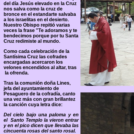
del día Jesús elevado en la Cruz
nos salva como la cruz de
bronce en el estandarte salvaba
a los israelitas en el desierto.
Nuestro Obispo repitió varias
veces la frase "Te adoramos y te
bendecimos porque por tu Santa
Cruz redimiste al mundo.
Como cada celebración de la
Santísima Cruz las cofrades
encargadas acercaron los
velones encendidos al altar, tras
la ofrenda.
Tras la comunión doña Lines,
jefa del ayuntamiento de
Pesaguero de la cofradía, canto
una vez más con gran brillantez
la canción cuya letra dice:
Del cielo bajo una paloma y en
el
Santo Templo la vieron entrar
y en el pico dicen que llevaba las
cincuenta rosas del santo rosal.