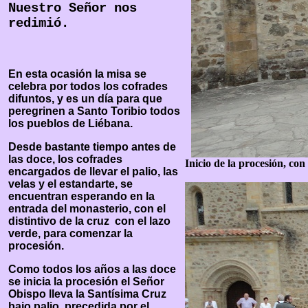
Nuestro Señor nos
redimió.
En esta ocasión la misa se
celebra por todos los cofrades
difuntos, y es un día para que
peregrinen a Santo Toribio todos
los pueblos de Liébana.
Desde bastante tiempo antes de
las doce, los cofrades
Inicio de la procesión, con
encargados de llevar el palio, las
velas y el estandarte, se
encuentran esperando en la
entrada del monasterio, con el
distintivo de la cruz con el lazo
verde, para comenzar la
procesión.
Como todos los años a las doce
se inicia la procesión el Señor
Obispo lleva la Santísima Cruz
bajo palio, precedida por el