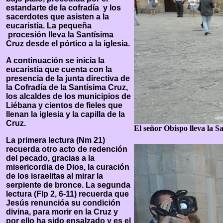
estandarte de la cofradía y los
sacerdotes que asisten a la
eucaristía. La pequeña
procesión lleva la Santísima
Cruz desde el pórtico a la iglesia.
A continuación se inicia la
eucaristía que cuenta con la
presencia de la junta directiva de
la Cofradía de la Santísima Cruz,
los alcaldes de los municipios de
Liébana y cientos de fieles que
llenan la iglesia y la capilla de la
Cruz.
El señor Obispo lleva la Sa
La primera lectura (Nm 21)
recuerda otro acto de redención
del pecado, gracias a la
misericordia de Dios, la curación
de los israelitas al mirar la
serpiente de bronce. La segunda
lectura (Flp 2, 6-11) recuerda que
Jesús renuncióa su condición
divina, para morir en la Cruz y
por ello ha sido ensalzado y es el