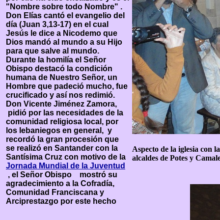
"Nombre sobre todo Nombre" .
Don Elías cantó el evangelio del
día (Juan 3,13-17) en el cual
Jesús le dice a Nicodemo que
Dios mandó al mundo a su Hijo
para que salve al mundo.
Durante la homilía el Señor
Obispo destacó la condición
humana de Nuestro Señor, un
Hombre que padeció mucho, fue
crucificado y así nos redimió.
Don Vicente Jiménez Zamora,
pidió por las necesidades de la
comunidad religiosa local, por
los lebaniegos en general, y
recordó la gran procesión que
se realizó en Santander con la
Aspecto de la iglesia con 
Santísima Cruz con motivo de la
alcaldes de Potes y Camal
Jornada Mundial de la Juventud
, el Señor Obispo mostró su
agradecimiento a la Cofradía,
Comunidad Franciscana y
Arciprestazgo por este hecho