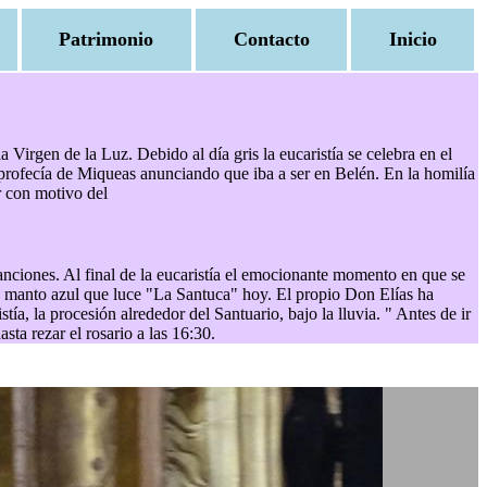
Patrimonio
Contacto
Inicio
Virgen de la Luz. Debido al día gris la eucaristía se celebra en el
a profecía de Miqueas anunciando que iba a ser en Belén. En la homilía
r con motivo del
anciones. Al final de la eucaristía el emocionante momento en que se
lo manto azul que luce "La Santuca" hoy. El propio Don Elías ha
a, la procesión alrededor del Santuario, bajo la lluvia. " Antes de ir
ta rezar el rosario a las 16:30.