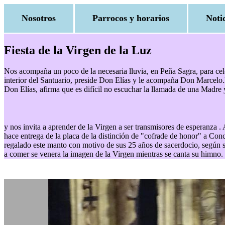
Nosotros
Parrocos y horarios
Noti
Fiesta de la Virgen de la Luz
Nos acompaña un poco de la necesaria lluvia, en Peña Sagra, para celeb
interior del Santuario, preside Don Elías y le acompaña Don Marcelo.E
Don Elías, afirma que es difícil no escuchar la llamada de una Madre
y nos invita a aprender de la Virgen a ser transmisores de esperanza 
hace entrega de la placa de la distinción de "cofrade de honor" a Con
regalado este manto con motivo de sus 25 años de sacerdocio, según sus
a comer se venera la imagen de la Virgen mientras se canta su himno. D