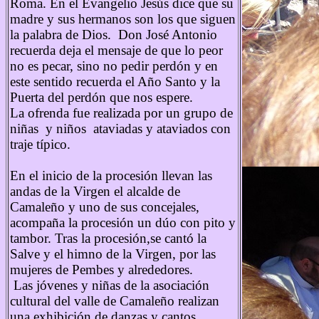
Roma. En el Evangelio Jesús dice que su
madre y sus hermanos son los que siguen
la palabra de Dios. Don José Antonio
recuerda deja el mensaje de que lo peor
no es pecar, sino no pedir perdón y en
este sentido recuerda el Año Santo y la
Puerta del perdón que nos espere.
La ofrenda fue realizada por un grupo de
niñas y niños ataviadas y ataviados con
traje típico.
En el inicio de la procesión llevan las
andas de la Virgen el alcalde de
Camaleño y uno de sus concejales,
acompaña la procesión un dúo con pito y
tambor. Tras la procesión,se cantó la
Salve y el himno de la Virgen, por las
mujeres de Pembes y alrededores.
Las jóvenes y niñas de la asociación
cultural del valle de Camaleño realizan
una exhibición de danzas y cantos