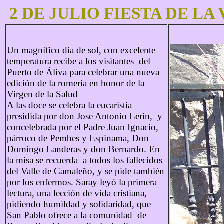
2 DE JULIO FIESTA DE LA
Un magnífico día de sol, con excelente
temperatura recibe a los visitantes del
Puerto de Áliva para celebrar una nueva
edición de la romería en honor de la
Virgen de la Salud
A las doce se celebra la eucaristía
presidida por don Jose Antonio Lerín, y
concelebrada por el Padre Juan Ignacio,
párroco de Pembes y Espinama, Don
Domingo Landeras y don Bernardo. En
la misa se recuerda a todos los fallecidos
del Valle de Camaleño, y se pide también
por los enfermos. Saray leyó la primera
lectura, una lección de vida cristiana,
pidiendo humildad y solidaridad, que
San Pablo ofrece a la comunidad de