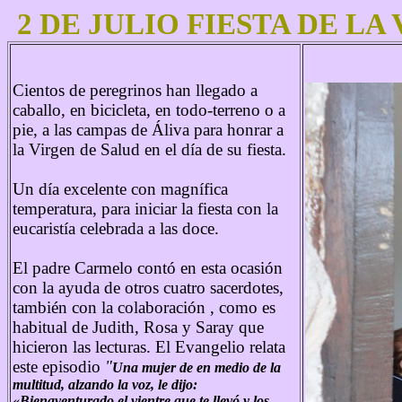
2 DE JULIO FIESTA DE LA
Cientos de peregrinos han llegado a
caballo, en bicicleta, en todo-terreno o a
pie, a las campas de Áliva para honrar a
la Virgen de Salud en el día de su fiesta.
Un día excelente con magnífica
temperatura, para iniciar la fiesta con la
eucaristía celebrada a las doce.
El padre Carmelo contó en esta ocasión
con la ayuda de otros cuatro sacerdotes,
también con la colaboración , como es
habitual de Judith, Rosa y Saray que
hicieron las lecturas. El Evangelio relata
este episodio
"
Una mujer de en medio de la
multitud, alzando la voz, le dijo:
«Bienaventurado el vientre que te llevó y los