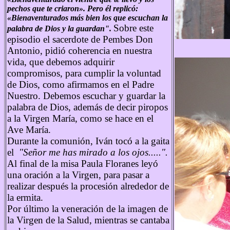
pechos que te criaron». Pero él replicó:
«Bienaventurados más bien los que escuchan la
Sobre este
palabra de Dios y la guardan".
episodio el sacerdote de Pembes Don
Antonio, pidió coherencia en nuestra
vida, que debemos adquirir
compromisos, para cumplir la voluntad
de Dios, como afirmamos en el Padre
Nuestro. Debemos escuchar y guardar la
palabra de Dios, además de decir piropos
a la Virgen María, como se hace en el
Ave María.
Durante la comunión, Iván tocó a la gaita
el
"Señor me has mirado a los ojos.....".
Al final de la misa Paula Floranes leyó
una oración a la Virgen, para pasar a
realizar después la procesión alrededor de
la ermita.
Por último la veneración de la imagen de
la Virgen de la Salud, mientras se cantaba