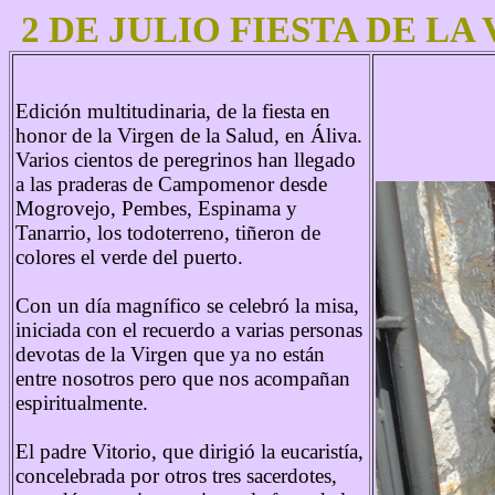
2 DE JULIO FIESTA DE LA
Edición multitudinaria, de la fiesta en
honor de la Virgen de la Salud, en Áliva.
Varios cientos de peregrinos han llegado
a las praderas de Campomenor desde
Mogrovejo, Pembes, Espinama y
Tanarrio, los todoterreno, tiñeron de
colores el verde del puerto.
Con un día magnífico se celebró la misa,
iniciada con el recuerdo a varias personas
devotas de la Virgen que ya no están
entre nosotros pero que nos acompañan
espiritualmente.
El padre Vitorio, que dirigió la eucaristía,
concelebrada por otros tres sacerdotes,