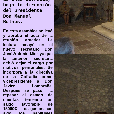
bajo la dirección
del presidente
Don Manuel
Bulnes.
En esta asamblea se leyó
y aprobó el acta de la
reunión anterior. La
lectura recayó en el
nuevo secretario Don
José Antonio Mier, ya que
la anterior secretaria
debió dejar el cargo por
motivos personales. Se
incorpora a la directiva
de la Cofradía como
vicepresidente a Don
Javier Lombraña.
Después se pasó a
repasar el estado de
cuentas, teniendo un
saldo favorable de
15000€ . Los gastos han
sido los habituales