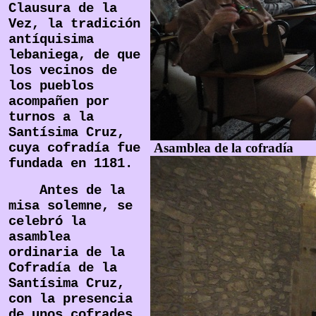
Clausura de la
Vez, la tradición
antíquisima
lebaniega, de que
los vecinos de
los pueblos
acompañen por
turnos a la
Santísima Cruz,
cuya cofradía fue
Asamblea de la cofradía
fundada en 1181.
Antes de la
misa solemne, se
celebró la
asamblea
ordinaria de la
Cofradía de la
Santísima Cruz,
con la presencia
de unos cofrades,