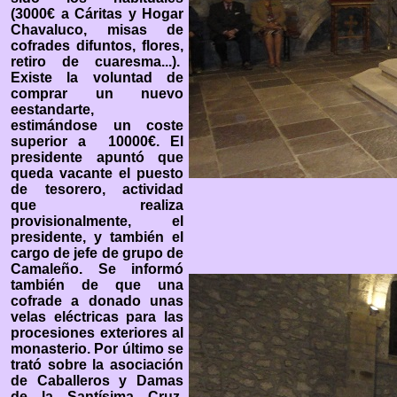
(3000€ a Cáritas y Hogar
Chavaluco, misas de
cofrades difuntos, flores,
retiro de cuaresma...).
Existe la voluntad de
comprar un nuevo
eestandarte,
estimándose un coste
superior a 10000€. El
presidente apuntó que
queda vacante el puesto
de tesorero, actividad
que realiza
provisionalmente, el
presidente, y también el
cargo de jefe de grupo de
Camaleño. Se informó
también de que una
cofrade a donado unas
velas eléctricas para las
procesiones exteriores al
monasterio. Por último se
trató sobre la asociación
de Caballeros y Damas
de la Santísima Cruz,