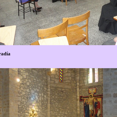
radía