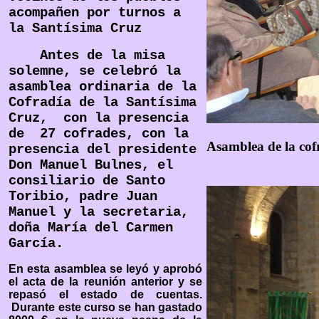
acompañen por turnos a
la Santísima Cruz
Antes de la misa
solemne, se celebró la
asamblea ordinaria de la
Cofradía de la Santísima
Cruz, con la presencia
de 27 cofrades, con la
Asamblea de la cof
presencia del presidente
Don Manuel Bulnes, el
consiliario de Santo
Toribio, padre Juan
Manuel y la secretaria,
doña María del Carmen
García.
En esta asamblea se leyó y aprobó
el acta de la reunión anterior y se
repasó el estado de cuentas.
Durante este curso se han gastado