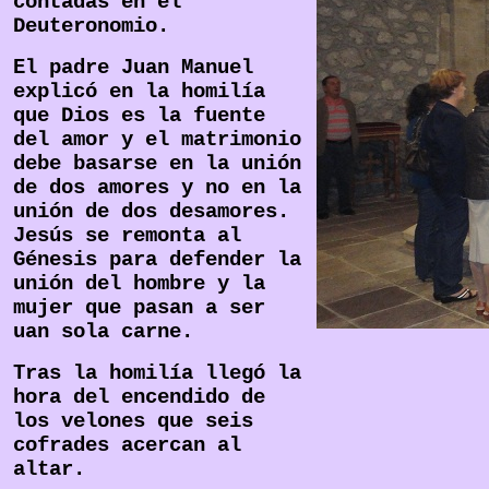
contadas en el
Deuteronomio.
El padre Juan Manuel
explicó en la homilía
que Dios es la fuente
del amor y el matrimonio
debe basarse en la unión
de dos amores y no en la
unión de dos desamores.
Jesús se remonta al
Génesis para defender la
unión del hombre y la
mujer que pasan a ser
uan sola carne.
Tras la homilía llegó la
hora del encendido de
los velones que seis
cofrades acercan al
altar.