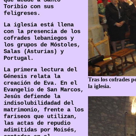
que acude a Santo
Toribio con sus
feligreses.
La iglesia está llena
con la presencia de los
cofrades lebaniegos y
los grupos de Móstoles,
Salas (Asturias) y
Portugal.
La primera lectura del
Génesis relata la
Tras los cofrades po
creación de Eva. En el
la iglesia.
Evangelio de San Marcos,
Jesús defiende la
indisolubilidadad del
matrimonio, frente a los
fariseos que utilizan,
las actas de repudio
adimitidas por Moisés,