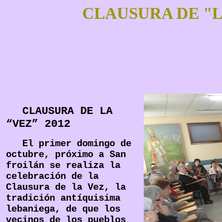
CLAUSURA DE "L
CLAUSURA DE
LA
“VEZ” 2012
El primer domingo de
octubre, próximo a San
froilán se realiza la
celebración de la
Clausura de la Vez, la
tradición antíquisima
lebaniega, de que los
vecinos de los pueblos