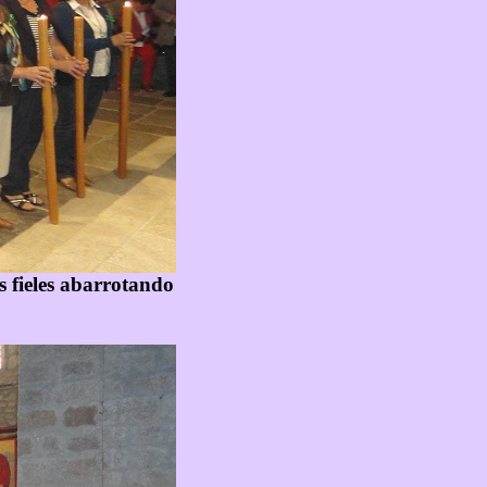
os fieles abarrotando