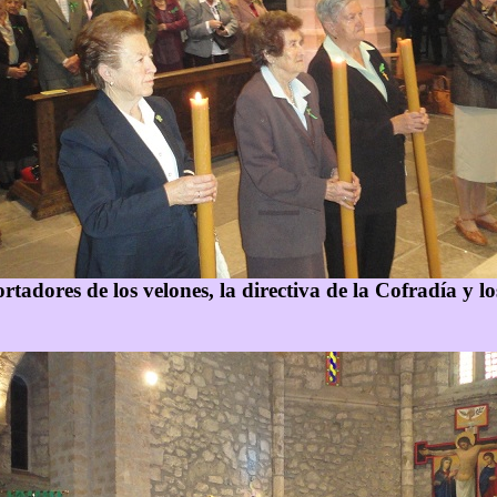
rtadores de los velones, la directiva de la Cofradía y l