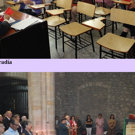
radía