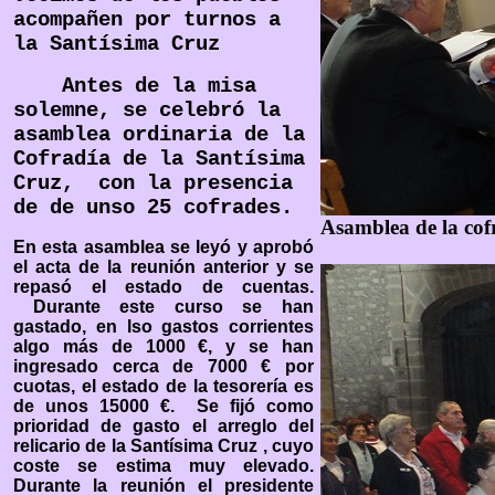
acompañen por turnos a
la Santísima Cruz
Antes de la misa
solemne, se celebró la
asamblea ordinaria de la
Cofradía de la Santísima
Cruz, con la presencia
de de unso 25 cofrades.
Asamblea de la cof
En esta asamblea se leyó y aprobó
el acta de la reunión anterior y se
repasó el estado de cuentas.
Durante este curso se han
gastado, en lso gastos corrientes
algo más de 1000 €, y se han
ingresado cerca de 7000 € por
cuotas, el estado de la tesorería es
de unos 15000 €. Se fijó como
prioridad de gasto el arreglo del
relicario de la Santísima Cruz , cuyo
coste se estima muy elevado.
Durante la reunión el presidente