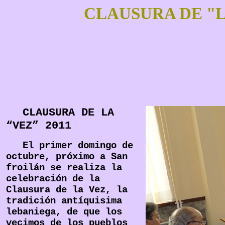
CLAUSURA DE "L
CLAUSURA DE
LA
“VEZ” 2011
El primer domingo de
octubre, próximo a San
froilán se realiza la
celebración de la
Clausura de la Vez, la
tradición antíquisima
lebaniega, de que los
vecimos de los pueblos