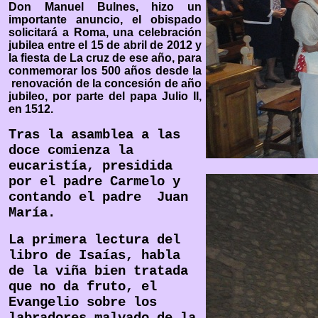
Don Manuel Bulnes, hizo un
importante anuncio, el obispado
solicitará a Roma, una celebración
jubilea entre el 15 de abril de 2012 y
la fiesta de La cruz de ese año, para
conmemorar los 500 años desde la
renovación de la concesión de año
jubileo, por parte del papa Julio II,
en 1512.
Tras la asamblea a las
doce comienza la
eucaristía, presidida
por el padre Carmelo y
contando el padre Juan
María.
La primera lectura del
libro de Isaías, habla
de la viña bien tratada
que no da fruto, el
Evangelio sobre los