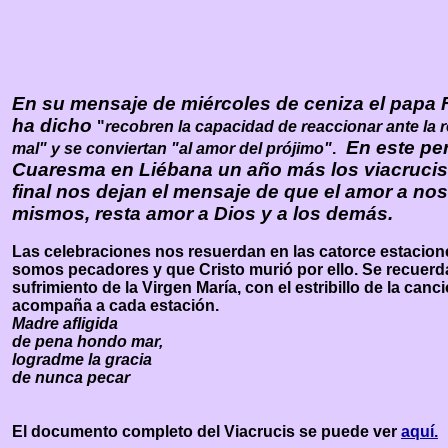
En su mensaje de miércoles de ceniza el papa 
ha dicho
"
recobren la capacidad de reaccionar ante la r
En este per
mal" y se conviertan "al amor del prójimo"
.
Cuaresma en Liébana un año más los viacrucis,
final nos dejan el mensaje de que el amor a no
mismos, resta amor a Dios y a los demás.
Las celebraciones nos resuerdan en las catorce estacio
somos pecadores y que Cristo murió por ello. Se recuerda
sufrimiento de la Virgen María, con el estribillo de la canc
acompaña a cada estación.
Madre afligida
de pena hondo mar,
logradme la gracia
de nunca pecar
El documento completo del Viacrucis se puede ver
aquí.