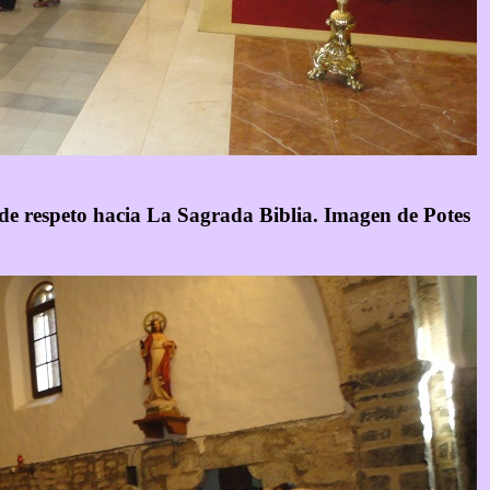
o de respeto hacia La Sagrada Biblia. Imagen de Potes