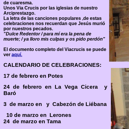
de cuaresma.
Unos Via Crucis por las iglesias de nuestro
Arciprestazgo.
La letra de las canciones populares ,de estas
celebraciones nos recuerdan que Jesús murió
por nuestros pecados.
"Dulce Redentor / para mí era la pena de
muerte; / ya lloro mis culpas y os pido perdón"
El documento completo del Viacrucis se puede
ver
aquí.
CALENDARIO DE CELEBRACIONES:
17 de febrero en Potes
24 de febrero en La Vega Cicera y
Baró
3 de marzo en y Cabezón de Liébana
10 de marzo en Lerones
24 de marzo en Tama