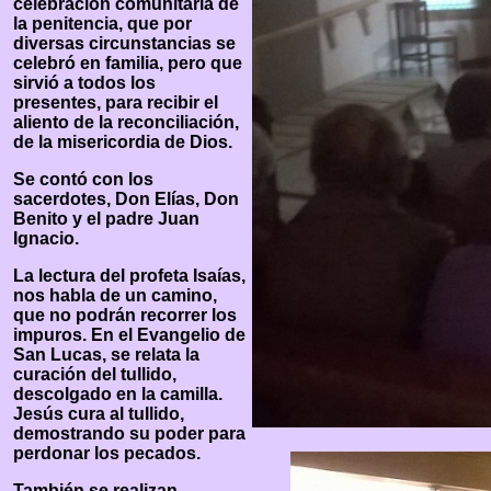
celebración comunitaria de
la penitencia, que por
diversas circunstancias se
celebró en familia, pero que
sirvió a todos los
presentes, para recibir el
aliento de la reconciliación,
de la misericordia de Dios.
Se contó con los
sacerdotes, Don Elías, Don
Benito y el padre Juan
Ignacio.
La lectura del profeta Isaías,
nos habla de un camino,
que no podrán recorrer los
impuros. En el Evangelio de
San Lucas, se relata la
curación del tullido,
descolgado en la camilla.
Jesús cura al tullido,
demostrando su poder para
perdonar los pecados.
También se realizan