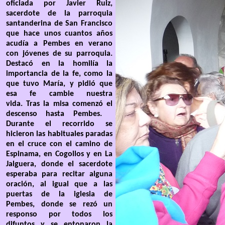
oficiada por Javier Ruiz,
sacerdote de la parroquia
santanderina de San Francisco
que hace unos cuantos años
acudía a Pembes en verano
con jóvenes de su parroquia.
Destacó en la homilía la
importancia de la fe, como la
que tuvo María, y pidió que
esa fe cambie nuestra
vida. Tras la misa comenzó el
descenso hasta Pembes.
Durante el recorrido se
hicieron las habituales paradas
en el cruce con el camino de
Espinama, en Cogollos y en La
Jalguera, donde el sacerdote
esperaba para recitar alguna
oración, al igual que a las
puertas de la iglesia de
Pembes, donde se rezó un
responso por todos los
difuntos y se entonaron la