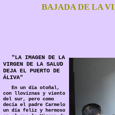
BAJADA DE LA V
"LA IMAGEN DE LA
VIRGEN DE LA SALUD
DEJA EL PUERTO DE
ÁLIVA"
En un día otoñal,
con lloviznas y viento
del sur, pero como
decía el padre Carmelo
un día feliz y hermoso