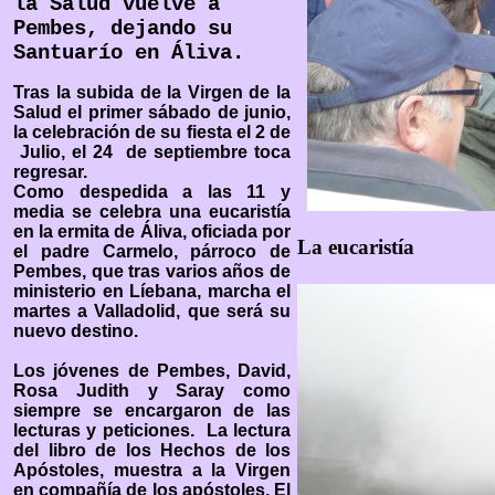
la Salud vuelve a
Pembes, dejando su
Santuarío en Áliva.
Tras la subida de la Virgen de la
Salud el primer sábado de junio,
la celebración de su fiesta el 2 de
Julio, el 24 de septiembre toca
regresar.
Como despedida a las 11 y
media se celebra una eucaristía
en la ermita de Áliva, oficiada por
La eucaristía
el padre Carmelo, párroco de
Pembes, que tras varios años de
ministerio en Líebana, marcha el
martes a Valladolid, que será su
nuevo destino.
Los jóvenes de Pembes, David,
Rosa Judith y Saray como
siempre se encargaron de las
lecturas y peticiones. La lectura
del libro de los Hechos de los
Apóstoles, muestra a la Virgen
en compañía de los apóstoles. El