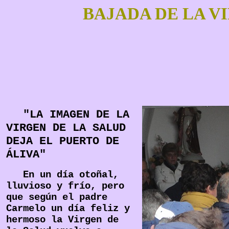
BAJADA DE LA V
"LA IMAGEN DE LA
VIRGEN DE LA SALUD
DEJA EL PUERTO DE
ÁLIVA"
En un día otoñal,
lluvioso y frío, pero
que según el padre
Carmelo un día feliz y
hermoso la Virgen de