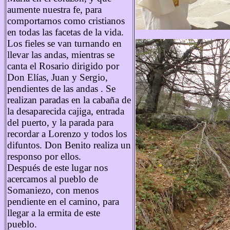
aumente nuestra fe, para
comportarnos como cristianos
en todas las facetas de la vida.
Los fieles se van turnando en
llevar las andas, mientras se
canta el Rosario dirigido por
Don Elías, Juan y Sergio,
pendientes de las andas . Se
realizan paradas en la cabaña de
la desaparecida cajiga, entrada
del puerto, y la parada para
recordar a Lorenzo y todos los
difuntos. Don Benito realiza un
responso por ellos.
Después de este lugar nos
acercamos al pueblo de
Somaniezo, con menos
pendiente en el camino, para
llegar a la ermita de este
pueblo.