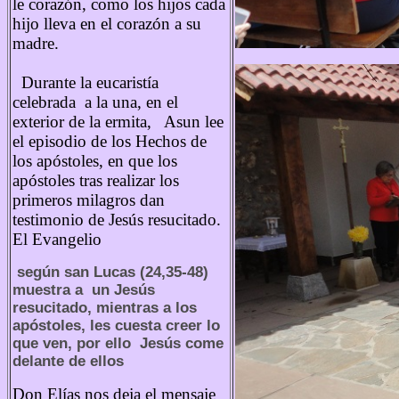
le corazón, como los hijos cada
hijo lleva en el corazón a su
madre.
Durante la eucaristía
celebrada a la una, en el
exterior de la ermita, Asun lee
el episodio de los Hechos de
los apóstoles, en que los
apóstoles tras realizar los
primeros milagros dan
testimonio de Jesús resucitado.
El Evangelio
según san Lucas (24,35-48)
muestra a un Jesús
resucitado, mientras a los
apóstoles, les cuesta creer lo
que ven, por ello Jesús come
delante de ellos
Don Elías nos deja el mensaje