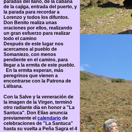
paradas del llano, de la cabaña
de la cajiga, entrada del puerto, y
la parada para recordar a
Lorenzo y todos los difuntos.
Don Benito realiza unas
oraciones por ellos, realizando
un gran esfuerzo para realizar
todo el camino
Después de este lugar nos
acercamos al pueblo de
Somaniezo, con menos
pendiente en el camino, para
llegar a la ermita de este pueblo.
En la ermita esperan, más
peregrinos que vienen a
encontrarse con la Patrona de
Liébana.
Con la Salve y la veneración de
la imagen de la Virgen, terminó
otro radiante día en honor a "La
Santuca". Don Elías anuncia
previamente el
calendario
de
celebraciones de "La Santuca"
hasta su vuelta a Peña Sagra el 4