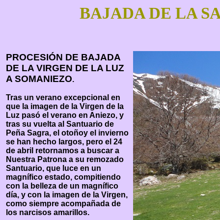
BAJADA DE LA 
PROCESIÓN DE BAJADA
DE LA VIRGEN DE LA LUZ
A SOMANIEZO
.
Tras un verano excepcional en
que la imagen de la Virgen de la
Luz pasó el verano en Aniezo, y
tras su vuelta al Santuario de
Peña Sagra, el otoñoy el invierno
se han hecho largos, pero el 24
de abril retornamos a buscar a
Nuestra Patrona a su remozado
Santuario, que luce en un
magnífico estado, compitiendo
con la belleza de un magnífico
día, y con la imagen de la Virgen,
como siempre acompañada de
los narcisos amarillos.