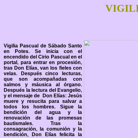
VIGIL
Vigilia Pascual de Sábado Santo
en Potes. Se inicia con el
encendido del Cirio Pascual en el
portal, para entrar en procesión,
tras Don Elías, van los fieles con
velas. Después cinco lecturas,
que son acompañadas con
salmos y máusica al órgano.
Después la lectura del Evangelio,
y el mensaje de Don Elías: Jesús
muere y resucita para salvar a
todos los hombres. Sigue la
bendición del agua y la
renovación de las promesas
bautismales. Tras la
consagración, la comunión y la
bendición, Don Elías felicita la