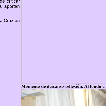
e criticar
s aportan
ma Cruz en
Momento de descanso-reflexión. Al fondo el 