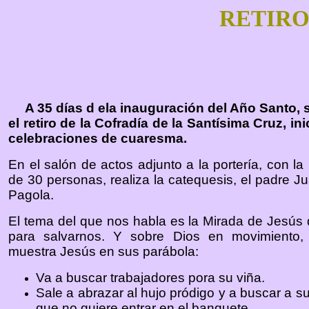
RETIRO
A 35 días d ela inauguración del Año Santo, s
el retiro de la Cofradía de la Santísima Cruz, ini
celebraciones de cuaresma.
En el salón de actos adjunto a la portería, con la
de 30 personas, realiza la catequesis, el padre J
Pagola.
El tema del que nos habla es la Mirada de Jesús
para salvarnos. Y sobre Dios en movimiento,
muestra Jesús en sus parábola:
Va a buscar trabajadores pora su viña.
Sale a abrazar al hujo pródigo y a buscar a 
que no quiere entrar en el banquete