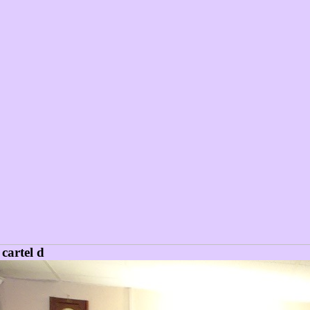
cartel d