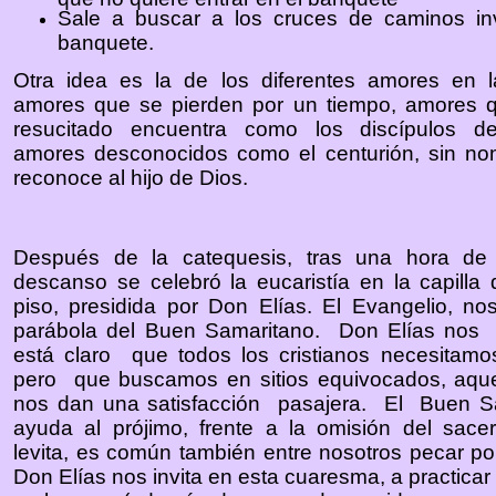
Sale a buscar a los cruces de caminos inv
banquete.
Otra idea es la de los diferentes amores en l
amores que se pierden por un tiempo, amores 
resucitado encuentra como los discípulos 
amores desconocidos como el centurión, sin no
reconoce al hijo de Dios.
Después de la catequesis, tras una hora de r
descanso se celebró la eucaristía en la capilla 
piso, presidida por Don Elías. El Evangelio, nos
parábola del Buen Samaritano. Don Elías nos 
está claro que todos los cristianos necesitamo
pero que buscamos en sitios equivocados, aqu
nos dan una satisfacción pasajera. El Buen S
ayuda al prójimo, frente a la omisión del sace
levita, es común también entre nosotros pecar po
Don Elías nos invita en esta cuaresma, a practicar 