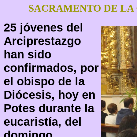
SACRAMENTO DE LA
25 jóvenes del
Arciprestazgo
han sido
confirmados, por
el obispo de la
Diócesis, hoy en
Potes durante la
eucaristía, del
domingo.