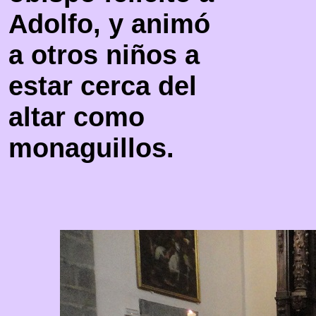
Adolfo, y animó
a otros niños a
estar cerca del
altar como
monaguillos.