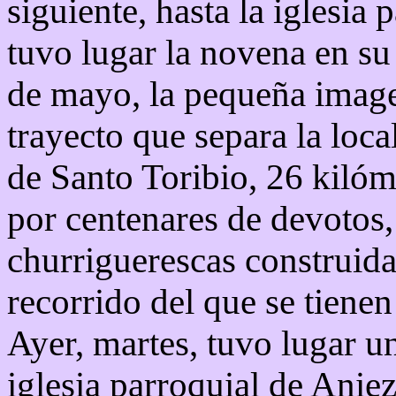
siguiente, hasta la iglesia
tuvo lugar la novena en s
de mayo, la pequeña imagen
trayecto que separa la loc
de Santo Toribio, 26 kilóm
por centenares de devotos,
churriguerescas construida
recorrido del que se tienen
Ayer, martes, tuvo lugar un
iglesia parroquial de Aniez