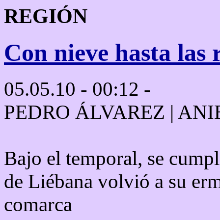
REGIÓN
Con nieve hasta las r
05.05.10 -
00:12
-
PEDRO ÁLVAREZ | ANI
Bajo el temporal, se cumpli
de Liébana volvió a su erm
comarca