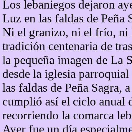
Los lebaniegos dejaron aye
Luz en las faldas de Peña 
Ni el granizo, ni el frío, n
tradición centenaria de tra
la pequeña imagen de La S
desde la iglesia parroquial
las faldas de Peña Sagra, a
cumplió así el ciclo anual 
recorriendo la comarca leb
Ayer fue un día especialm